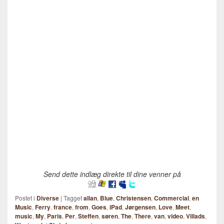
Send dette indlæg direkte til dine venner på
Postet i
Diverse
|
Tagget
allan
,
Blue
,
Christensen
,
Commercial
,
en
Music
,
Ferry
,
france
,
from
,
Goes
,
iPad
,
Jørgensen
,
Love
,
Meet
,
music
,
My
,
Paris
,
Per
,
Steffen
,
søren
,
The
,
There
,
van
,
video
,
Villads
,