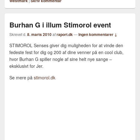
Westmark
|
Skriv kommentar
Burhan G i illum Stimorol event
Skrevet d.
8. marts 2010
af
raport.dk
—
Ingen kommentarer ↓
STIMOROL Senses giver dig muligheden for at vinde den
fedeste fest for dig og 200 af dine venner på en cool club,
hvor Burhan G spiller nogle af sine helt nye sange –
eksklusivt for Jer.
Se mere på
stimorol.dk