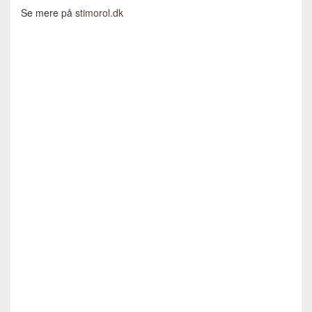
Se mere på
stimorol.dk