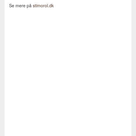
Se mere på
stimorol.dk