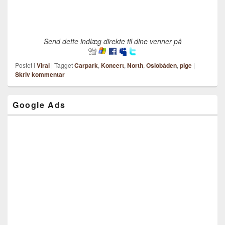
Send dette indlæg direkte til dine venner på
Postet i
Viral
|
Tagget
Carpark
,
Koncert
,
North
,
Oslobåden
,
pige
|
Skriv kommentar
Google Ads