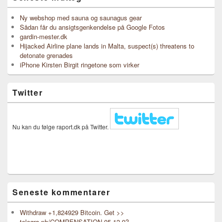
Ny webshop med sauna og saunagus gear
Sådan får du ansigtsgenkendelse på Google Fotos
gardin-mester.dk
Hijacked Airline plane lands in Malta, suspect(s) threatens to
detonate grenades
iPhone Kirsten Birgit ringetone som virker
Twitter
Nu kan du følge raport.dk på Twitter.
Seneste kommentarer
Withdraw +1,824929 Bitcoin. Get >>
telegra.ph/COMPENSATION-05-12-9?