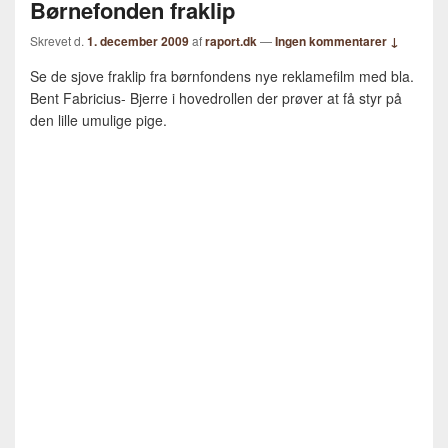
Børnefonden fraklip
Skrevet d.
1. december 2009
af
raport.dk
—
Ingen kommentarer ↓
Se de sjove fraklip fra børnfondens nye reklamefilm med bla.
Bent Fabricius- Bjerre i hovedrollen der prøver at få styr på
den lille umulige pige.