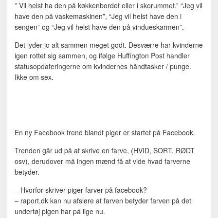
” Vil helst ha den på køkkenbordet eller i skorummet.” “Jeg vil
have den på vaskemaskinen”, “Jeg vil helst have den i
sengen” og “Jeg vil helst have den på vindueskarmen”.
Det lyder jo alt sammen meget godt. Desværre har kvinderne
igen rottet sig sammen, og ifølge Huffington Post handler
statusopdateringerne om kvindernes håndtasker / punge.
Ikke om sex.
En ny Facebook trend blandt piger er startet på Facebook.
Trenden går ud på at skrive en farve, (HVID, SORT, RØDT
osv), derudover må ingen mænd få at vide hvad farverne
betyder.
– Hvorfor skriver piger farver på facebook?
– raport.dk kan nu afsløre at farven betyder farven på det
undertøj pigen har på lige nu.