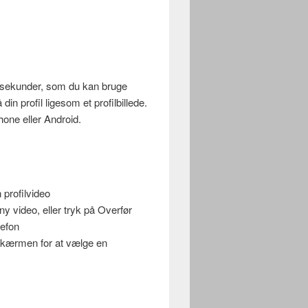
 7 sekunder, som du kan bruge
din profil ligesom et profilbillede.
Phone eller Android.
in profilvideo
ny video, eller tryk på Overfør
lefon
 skærmen for at vælge en