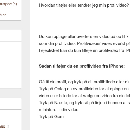
 suspect(s)
Hvordan tilføjer eller ændrer jeg min profilvideo?
rker
Du kan optage eller overføre en video på op til
som din profilvideo. Profilvideoer vises øverst på 
I øjeblikket kan du kun tilføje en profilvideo fra i
Sådan tilføjer du en profilvideo fra iPhone:
Gå til din profil, og tryk på dit profilbillede eller d
Tryk på Optag en ny profilvideo for at optage en 
video eller billede for at vælge en video fra din te
Tryk på Næste, og tryk så på linjen i bunden af
miniature til din video
Tryk på Gem
c6&
til