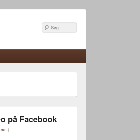
Søg
deo på Facebook
rer ↓