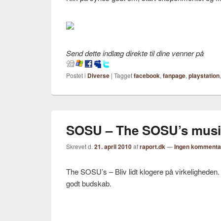
Send dette indlæg direkte til dine venner på
Postet i
Diverse
|
Tagget
facebook
,
fanpage
,
playstation
SOSU – The SOSU’s musi
Skrevet d.
21. april 2010
af
raport.dk
—
Ingen kommenta
The SOSU’s – Bliv lidt klogere på virkeligheden
godt budskab.