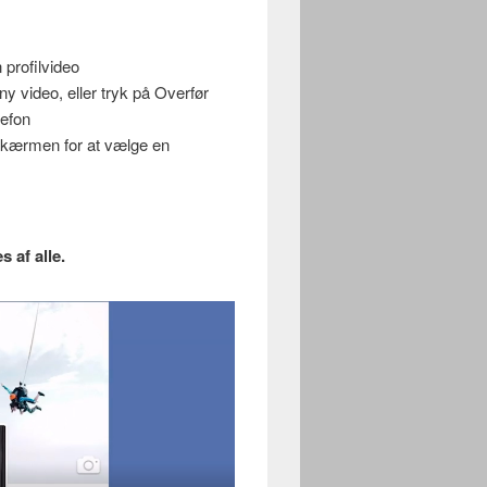
in profilvideo
ny video, eller tryk på Overfør
lefon
 skærmen for at vælge en
 af alle.