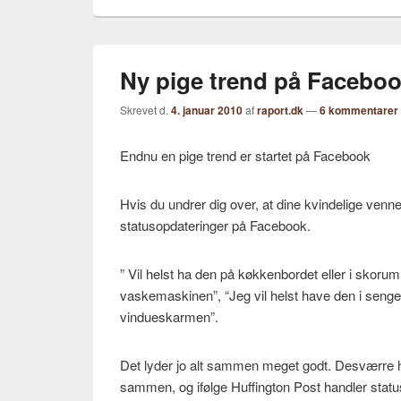
Ny pige trend på Facebo
Skrevet d.
4. januar 2010
af
raport.dk
—
6 kommentarer
Endnu en pige trend er startet på Facebook
Hvis du undrer dig over, at dine kvindelige venn
statusopdateringer på Facebook.
” Vil helst ha den på køkkenbordet eller i skoru
vaskemaskinen”, “Jeg vil helst have den i senge
vindueskarmen”.
Det lyder jo alt sammen meget godt. Desværre ha
sammen, og ifølge Huffington Post handler stat