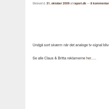
Skrevet d.
31. oktober 2009
af
raport.dk
—
8 kommentar
Undgå sort skærm når det analoge tv-signal blive
Se alle Claus & Britta reklamerne
her….