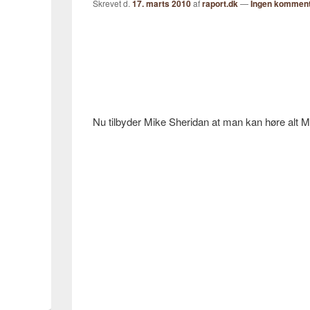
Skrevet d.
17. marts 2010
af
raport.dk
—
Ingen komment
Nu tilbyder Mike Sheridan at man kan høre alt M