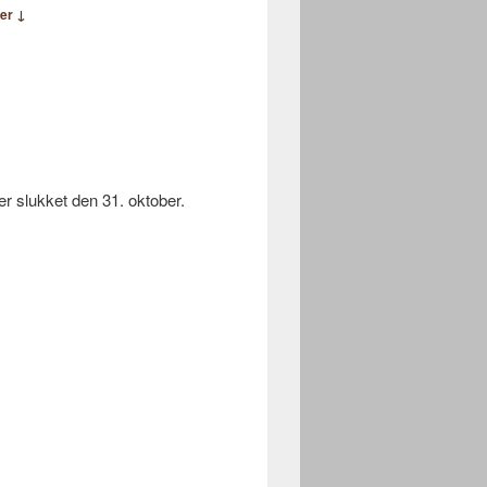
er ↓
r slukket den 31. oktober.