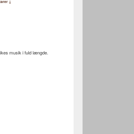
arer ↓
ikes musik i fuld længde.