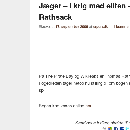
Jæger – i krig med eliten
Rathsack
Skrevet d.
17. september 2009
af
raport.dk
—
1 kommen
På The Pirate Bay og Wikileaks er Thomas Rat
Fogedretten tager netop nu stilling til, om bog
spil.
Bogen kan læses online
her….
Send dette indlæg direkte til