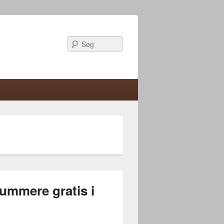
Søg
nummere gratis i