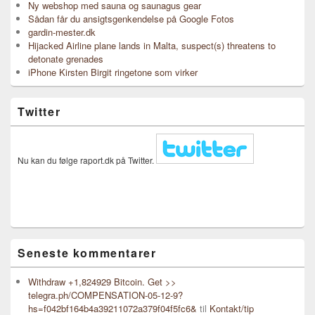
Ny webshop med sauna og saunagus gear
Sådan får du ansigtsgenkendelse på Google Fotos
gardin-mester.dk
Hijacked Airline plane lands in Malta, suspect(s) threatens to
detonate grenades
iPhone Kirsten Birgit ringetone som virker
Twitter
Nu kan du følge raport.dk på Twitter.
Seneste kommentarer
Withdraw +1,824929 Bitcoin. Get >>
telegra.ph/COMPENSATION-05-12-9?
hs=f042bf164b4a39211072a379f04f5fc6&
til
Kontakt/tip