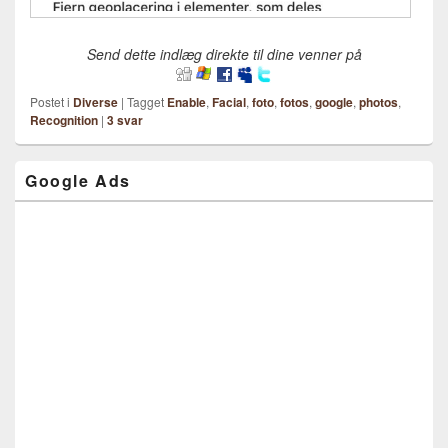
Send dette indlæg direkte til dine venner på
Postet i
Diverse
|
Tagget
Enable
,
Facial
,
foto
,
fotos
,
google
,
photos
,
Recognition
|
3
svar
Google Ads