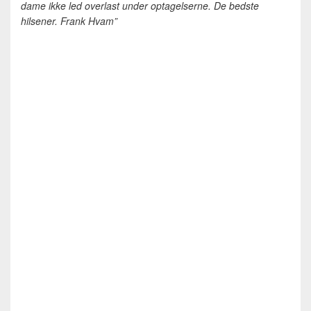
dame ikke led overlast under optagelserne. De bedste
hilsener. Frank Hvam”