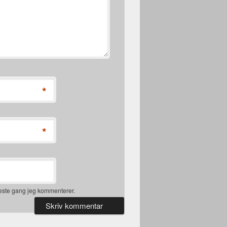
*
*
næste gang jeg kommenterer.