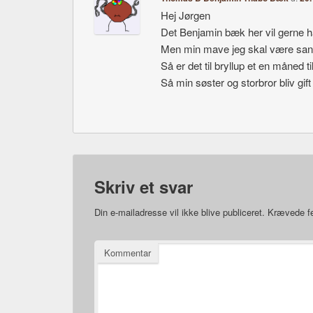
Hej Jørgen
Det Benjamin bæk her vil gerne 
Men min mave jeg skal være sa
Så er det til bryllup et en måned t
Så min søster og storbror bliv gift
Skriv et svar
Din e-mailadresse vil ikke blive publiceret.
Krævede fe
Kommentar