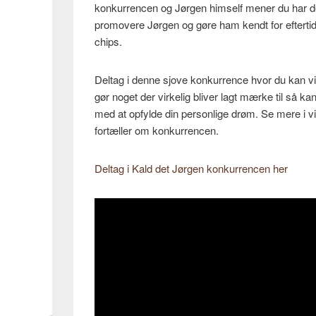
konkurrencen og Jørgen himself mener du har det 
promovere Jørgen og gøre ham kendt for eftert
chips.
Deltag i denne sjove konkurrence hvor du kan v
gør noget der virkelig bliver lagt mærke til så k
med at opfylde din personlige drøm. Se mere i 
fortæller om konkurrencen.
Deltag i Kald det Jørgen konkurrencen her