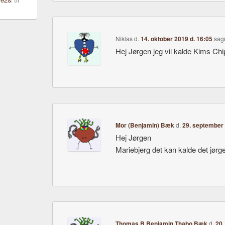
Niklas
d.
14. oktober 2019 d. 16:05
sag
Hej Jørgen jeg vil kalde Kims Chi
Mor (Benjamin) Bæk
d.
29. september 
Hej Jørgen
Mariebjerg det kan kalde det jørg
Thomas B Benjamin Thabo Bæk
d.
20.