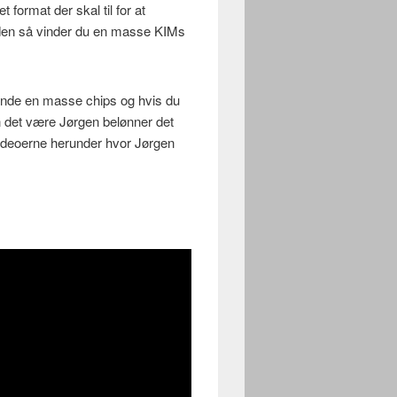
format der skal til for at
iden så vinder du en masse KIMs
inde en masse chips og hvis du
an det være Jørgen belønner det
videoerne herunder hvor Jørgen